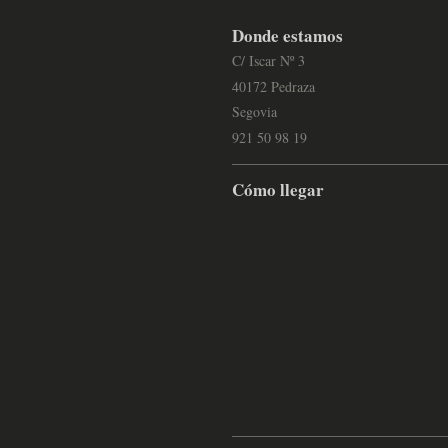
Donde estamos
C/ Iscar Nº 3
40172 Pedraza
Segovia
921 50 98 19
Cómo llegar