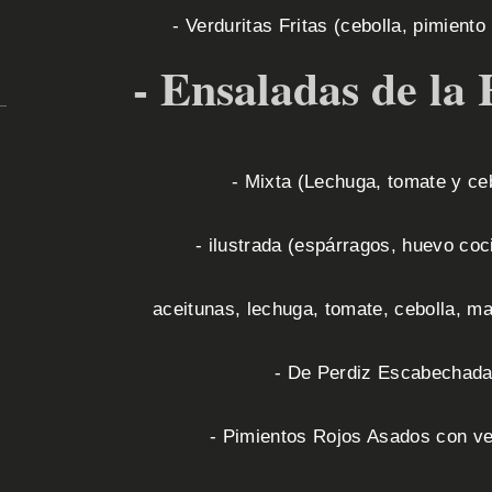
- Verduritas Fritas (cebolla, pimiento
- Ensaladas de la 
- Mixta (Lechuga, tomate y ceb
- ilustrada (espárragos, huevo coci
aceitunas, lechuga, tomate, cebolla, ma
- De Perdiz Escabechada
- Pimientos Rojos Asados con ve