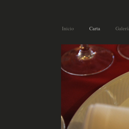
Inicio
Carta
Galerí